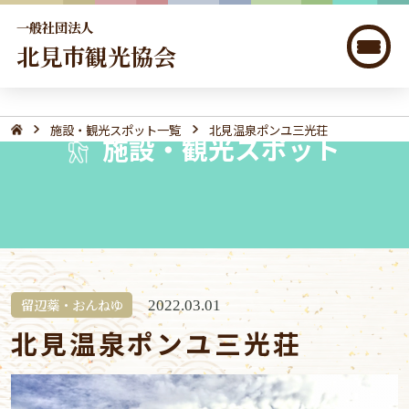
一般社団法人
北見市観光協会
施設・観光スポット一覧
北見温泉ポンユ三光荘
施設・観光スポット
留辺蘂・おんねゆ
2022.03.01
北見温泉ポンユ三光荘