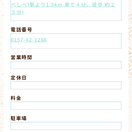
べしべ)駅より1.5km 車で４分、徒歩 約２
５分)
電話番号
0157-42-2288
営業時間
定休日
料金
駐車場