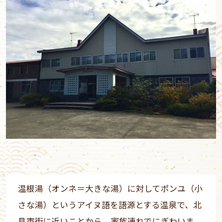
温根湯（オンネ＝大きな湯）に対してポンユ（小
さな湯）というアイヌ語を語源とする温泉で、北
見市街に近いことから、家族連れでにぎわいま