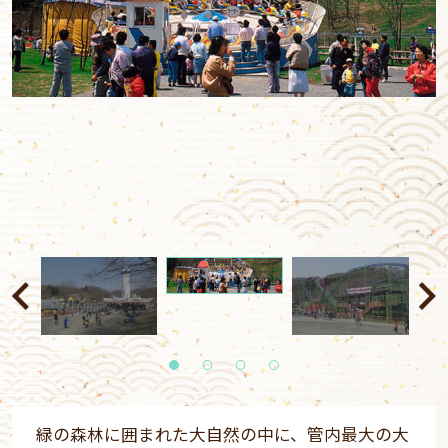
1
2
3
4
緑の森林に囲まれた大自然の中に、管内最大の大