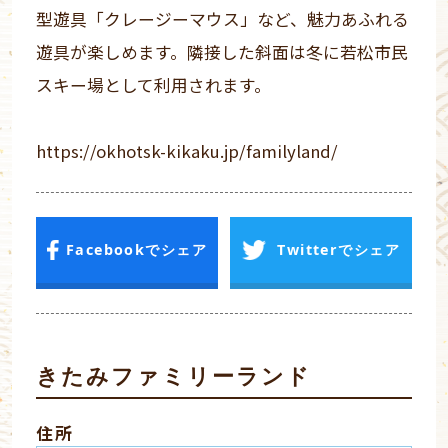
型遊具「クレージーマウス」など、魅力あふれる
遊具が楽しめます。隣接した斜面は冬に若松市民
スキー場として利用されます。
https://okhotsk-kikaku.jp/familyland/
Facebookでシェア
Twitterでシェア
きたみファミリーランド
住所