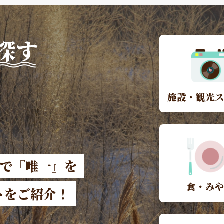
探す
施設・観光
本で『唯一』を
食・み
トをご紹介！