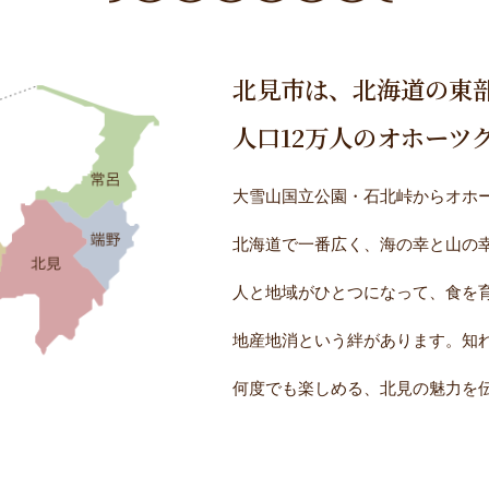
北見市は、北海道の東
人口12万人のオホーツ
大雪山国立公園・石北峠からオホー
北海道で一番広く、海の幸と山の
人と地域がひとつになって、食を
地産地消という絆があります。知
何度でも楽しめる、北見の魅力を