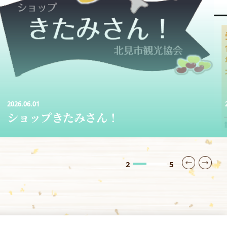
2026.05.09
レンタサイクル
3
5