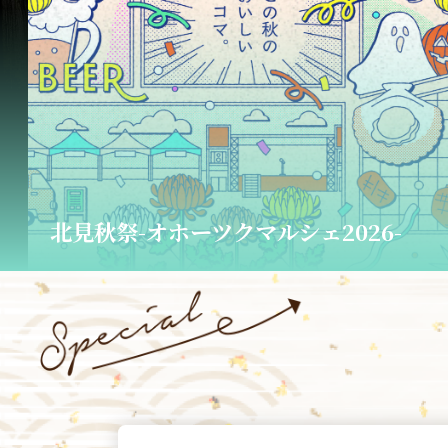
橘家冨蔵 独演会チケット販売中！