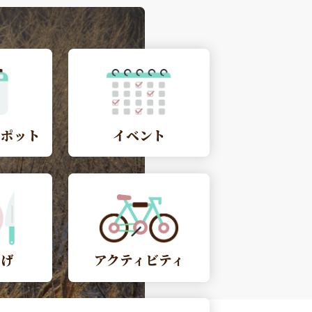
スポット
イベント
やげ
アクティビティ