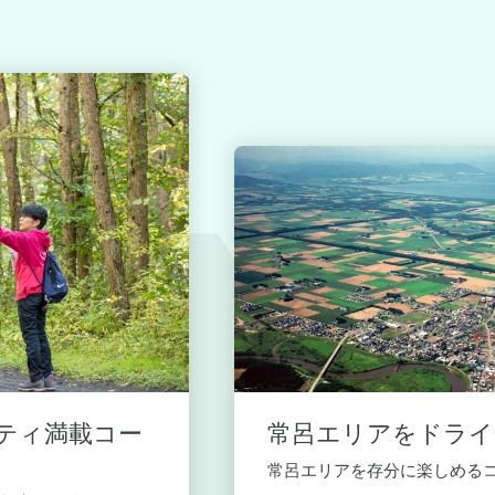
ティ満載コー
常呂エリアをドライ
常呂エリアを存分に楽しめる