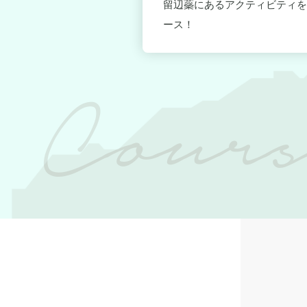
デルコース！
留辺蘂にあるアクティビティを
ース！