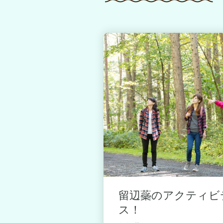
ティビティを
留辺蘂のアクティビ
ス！