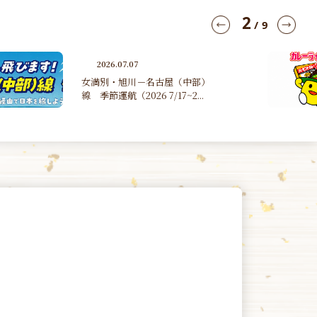
3
/
9
2026.06.30
第４１回たんのカレーライスマ
ラソン