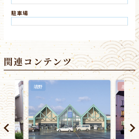
駐車場
関連コンテンツ
端野
北見