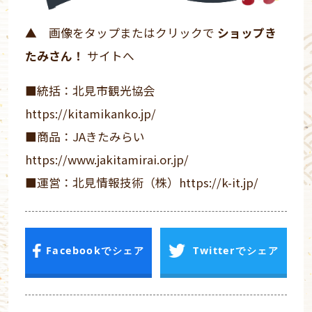
▲ 画像をタップまたはクリックで
ショップき
たみさん！
サイトへ
■統括：北見市観光協会
https://kitamikanko.jp/
■商品：JAきたみらい
https://www.jakitamirai.or.jp/
■運営：北見情報技術（株）
https://k-it.jp/
Facebookでシェア
Twitterでシェア