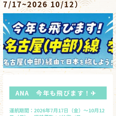
7/17~2026 10/12）
ANA 今年も飛びます！✈
運航期間：2026年7月17日（金）〜10月12