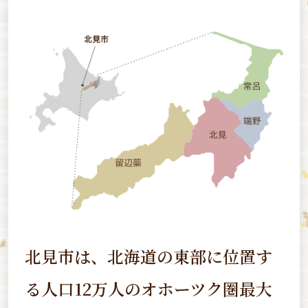
北見市は、北海道の東部に位置す
る
人口12万人のオホーツク圏最大