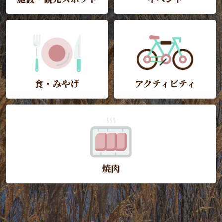
食・みやげ
アクティビティ
焼肉