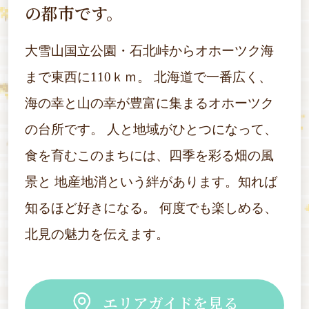
の都市です。
大雪山国立公園・石北峠からオホーツク海
まで東西に110ｋｍ。
北海道で一番広く、
海の幸と山の幸が豊富に集まるオホーツク
の台所です。
人と地域がひとつになって、
食を育むこのまちには、四季を彩る畑の風
景と
地産地消という絆があります。知れば
知るほど好きになる。
何度でも楽しめる、
北見の魅力を伝えます。
エリアガイドを見る