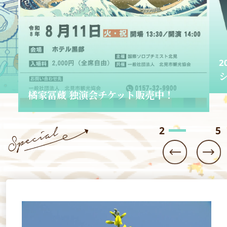
！
2026.06.01
ショップきたみさん！
3
5