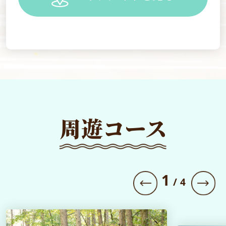
周遊コース
1
/
4