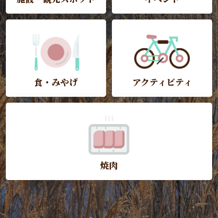
食・みやげ
アクティビティ
焼肉