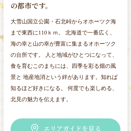
の都市です。
大雪山国立公園・石北峠からオホーツク海
まで東西に110ｋｍ。
北海道で一番広く、
海の幸と山の幸が豊富に集まるオホーツク
の台所です。
人と地域がひとつになって、
食を育むこのまちには、四季を彩る畑の風
景と
地産地消という絆があります。知れば
知るほど好きになる。
何度でも楽しめる、
北見の魅力を伝えます。
エリアガイドを見る