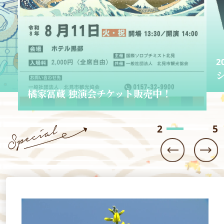
2
2026.06.01
ショップきたみさん！
3
5