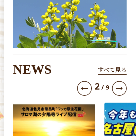
NEWS
すべて見る
3
/
9