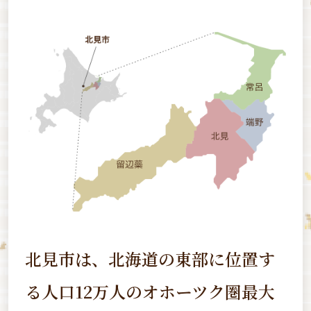
北見市は、北海道の東部に位置す
る
人口12万人のオホーツク圏最大