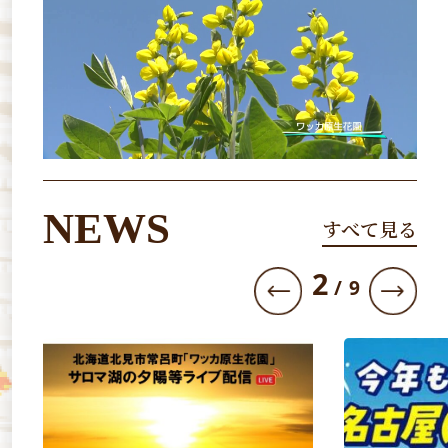
NEWS
すべて見る
3
/
9