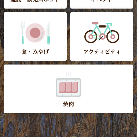
食・みやげ
アクティビティ
焼肉