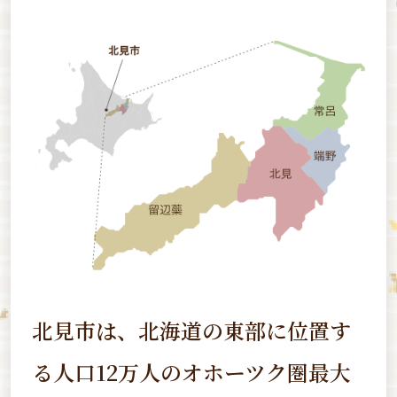
北見市は、北海道の東部に位置す
る
人口12万人のオホーツク圏最大