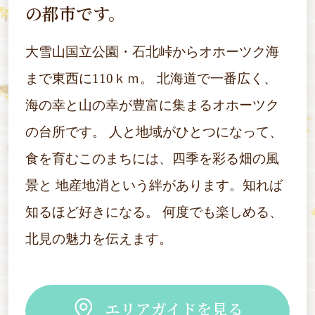
の都市です。
大雪山国立公園・石北峠からオホーツク海
まで東西に110ｋｍ。
北海道で一番広く、
海の幸と山の幸が豊富に集まるオホーツク
の台所です。
人と地域がひとつになって、
食を育むこのまちには、四季を彩る畑の風
景と
地産地消という絆があります。知れば
知るほど好きになる。
何度でも楽しめる、
北見の魅力を伝えます。
エリアガイドを見る