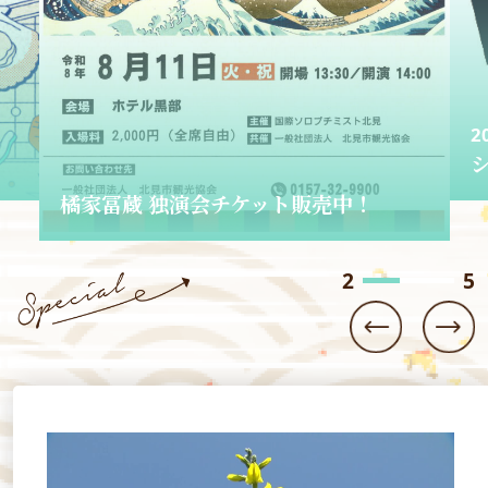
2
2026.06.01
ショップきたみさん！
3
5