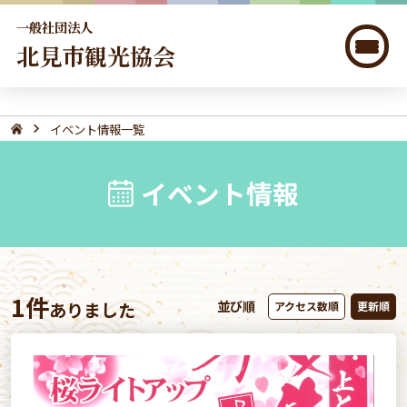
一般社団法人
北見市観光協会
イベント情報一覧
イベント情報
1件
並び順
ありました
アクセス数順
更新順