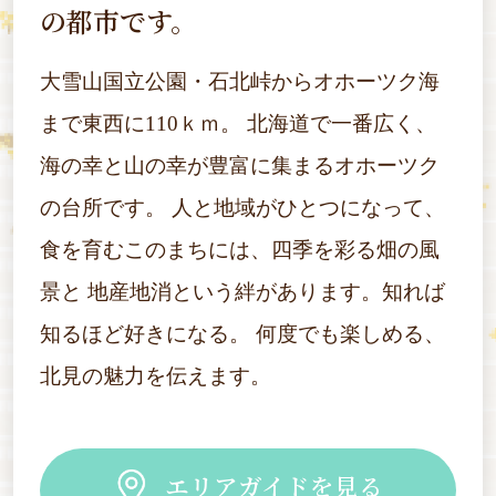
の都市です。
大雪山国立公園・石北峠からオホーツク海
まで東西に110ｋｍ。
北海道で一番広く、
海の幸と山の幸が豊富に集まるオホーツク
の台所です。
人と地域がひとつになって、
食を育むこのまちには、四季を彩る畑の風
景と
地産地消という絆があります。知れば
知るほど好きになる。
何度でも楽しめる、
北見の魅力を伝えます。
エリアガイドを見る