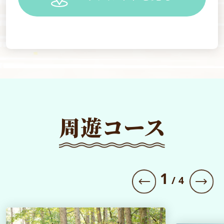
周遊コース
1
/
4