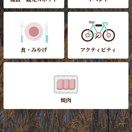
食・みやげ
アクティビティ
焼肉