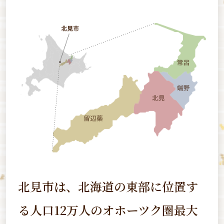
北見市は、北海道の東部に位置す
る
人口12万人のオホーツク圏最大