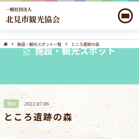
一般社団法人
北見市観光協会
施設・観光スポット一覧
ところ遺跡の森
施設・観光スポット
常呂
2022.07.06
ところ遺跡の森