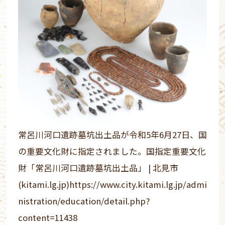
常呂川河口遺跡墓坑出土品が令和5年6月27日、国
の重要文化財に指定されました。
国指定重要文化
財「常呂川河口遺跡墓坑出土品」 | 北見市
(kitami.lg.jp)https://www.city.kitami.lg.jp/admi
nistration/education/detail.php?
content=11438