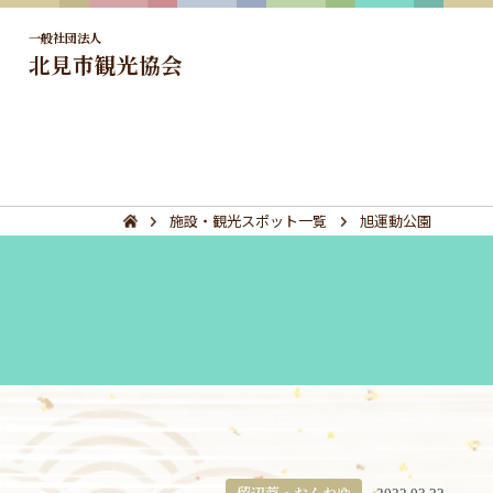
一般社団法人
北見市観光協会
施設・観光スポット一覧
旭運動公園
留辺蘂・おんねゆ