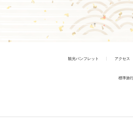
観光パンフレット
アクセス
標準旅