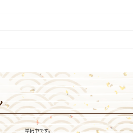
ツ
準備中です。