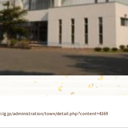
i.lg.jp/administration/town/detail.php?content=4169