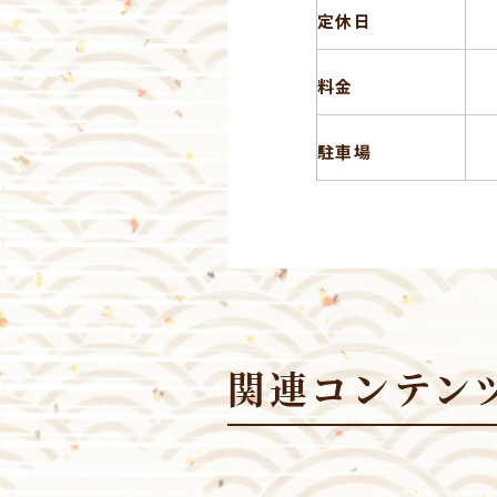
定休日
料金
駐車場
関連コンテン