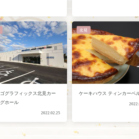
北見
ルゴグラフィックス北見カー
ケーキハウス ティンカーベ
ングホール
2022.
2022.02.25