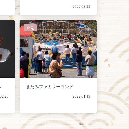
2022.03.22
北見
ル
きたみファミリーランド
02.25
2022.01.19