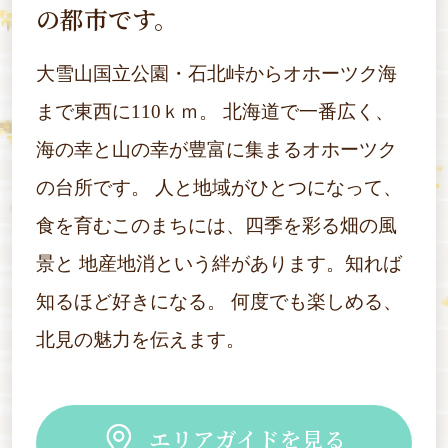
の都市です。
大雪山国立公園・石北峠からオホーツク海
まで東西に110ｋｍ。
北海道で一番広く、
海の幸と山の幸が豊富に集まるオホーツク
の台所です。
人と地域がひとつになって、
食を育むこのまちには、四季を彩る畑の風
景と
地産地消という絆があります。知れば
知るほど好きになる。
何度でも楽しめる、
北見の魅力を伝えます。
エリアガイドを見る