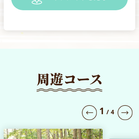
周遊コース
1
/
4