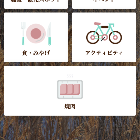
食・みやげ
アクティビティ
焼肉