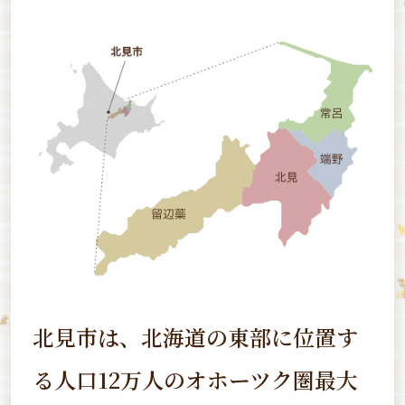
北見市は、北海道の東部に位置す
る
人口12万人のオホーツク圏最大