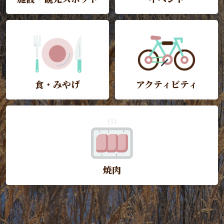
食・みやげ
アクティビティ
焼肉