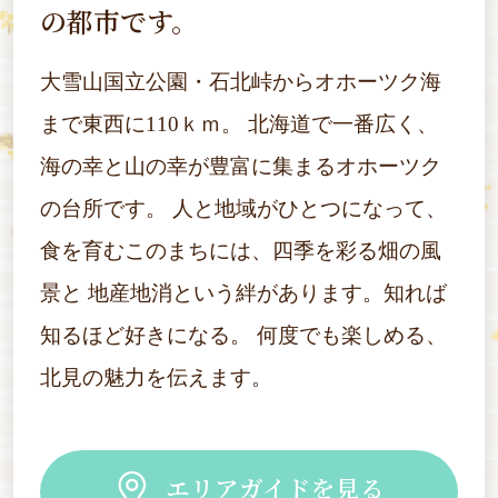
の都市です。
大雪山国立公園・石北峠からオホーツク海
まで東西に110ｋｍ。
北海道で一番広く、
海の幸と山の幸が豊富に集まるオホーツク
の台所です。
人と地域がひとつになって、
食を育むこのまちには、四季を彩る畑の風
景と
地産地消という絆があります。知れば
知るほど好きになる。
何度でも楽しめる、
北見の魅力を伝えます。
エリアガイドを見る