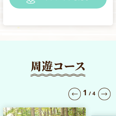
周遊コース
1
/
4