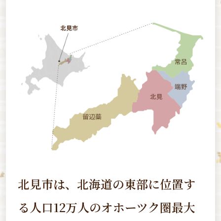
北見市は、北海道の東部に位置す
る
人口12万人のオホーツク圏最大