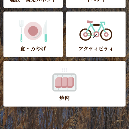
食・みやげ
アクティビティ
焼肉