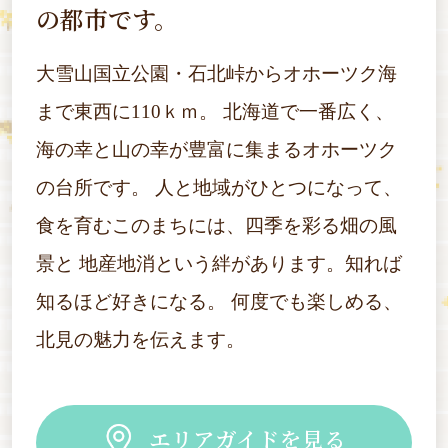
の都市です。
大雪山国立公園・石北峠からオホーツク海
まで東西に110ｋｍ。
北海道で一番広く、
海の幸と山の幸が豊富に集まるオホーツク
の台所です。
人と地域がひとつになって、
食を育むこのまちには、四季を彩る畑の風
景と
地産地消という絆があります。知れば
知るほど好きになる。
何度でも楽しめる、
北見の魅力を伝えます。
エリアガイドを見る