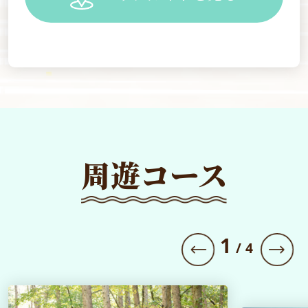
周遊コース
1
/
4