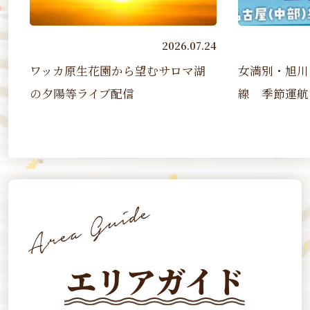
2026.07.24
2026.07.07
望むサロマ湖
女満別・旭川－名古屋（中部）
線 季節運航（2026 7/17~2...
エリアガイド