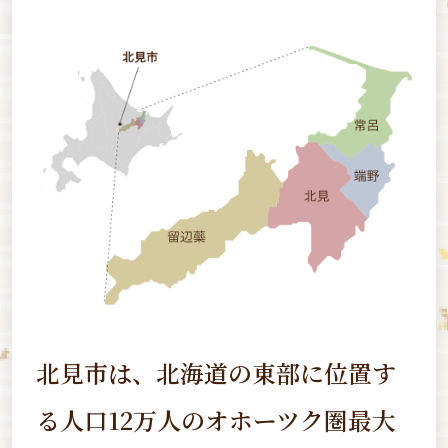
北見市は、北海道の東部に位置す
る
人口12万人のオホーツク圏最大