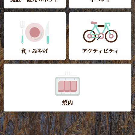
食・みやげ
アクティビティ
焼肉