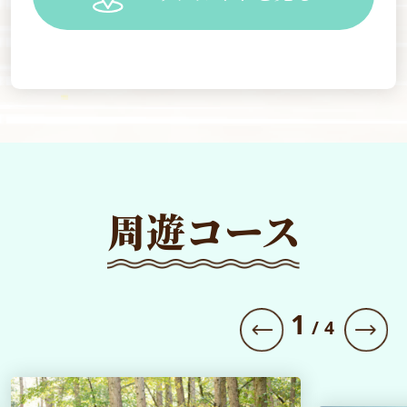
周遊コース
1
/
4