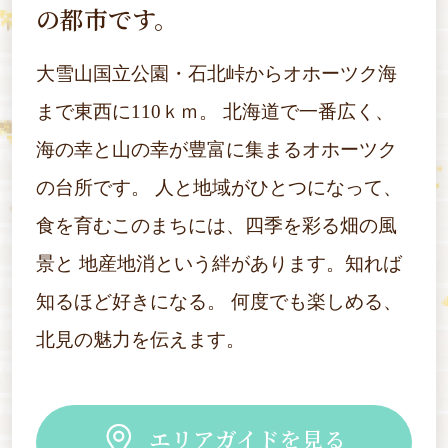
の都市です。
大雪山国立公園・石北峠からオホーツク海
まで東西に110ｋｍ。
北海道で一番広く、
海の幸と山の幸が豊富に集まるオホーツク
の台所です。
人と地域がひとつになって、
食を育むこのまちには、四季を彩る畑の風
景と
地産地消という絆があります。知れば
知るほど好きになる。
何度でも楽しめる、
北見の魅力を伝えます。
エリアガイドを見る