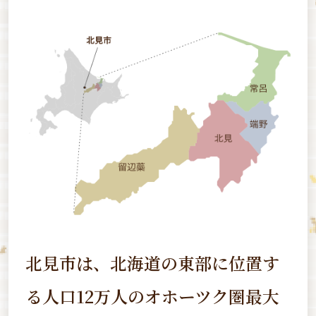
北見市は、北海道の東部に位置す
る
人口12万人のオホーツク圏最大