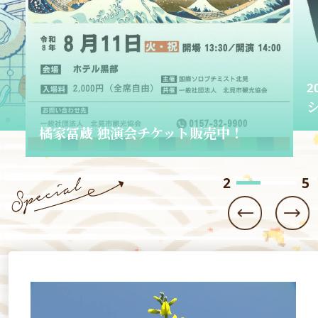
！
2026.06.01
ショップきたみさん！
3
5