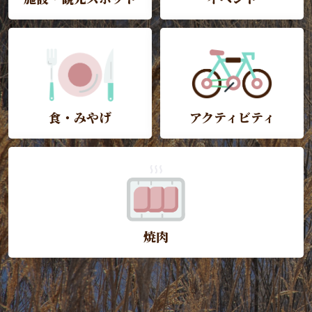
食・みやげ
アクティビティ
焼肉