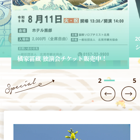
！
2026.06.01
ショップきたみさん！
3
5