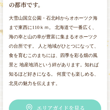
の都市です。
大雪山国立公園・石北峠からオホーツク海
まで東西に110ｋｍ。
北海道で一番広く、
海の幸と山の幸が豊富に集まるオホーツク
の台所です。
人と地域がひとつになって、
食を育むこのまちには、四季を彩る畑の風
景と
地産地消という絆があります。知れば
知るほど好きになる。
何度でも楽しめる、
北見の魅力を伝えます。
エリアガイドを見る