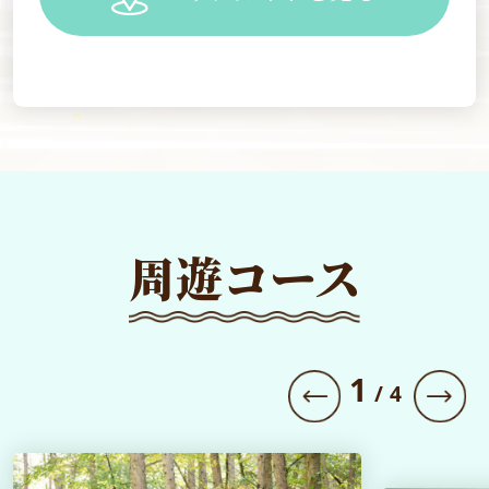
周遊コース
1
/
4