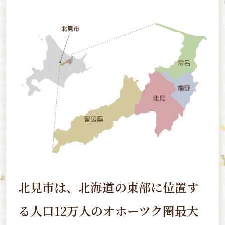
北見市は、北海道の東部に位置す
る
人口12万人のオホーツク圏最大