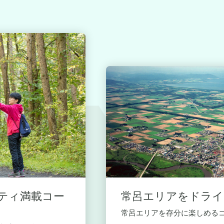
ティ満載コー
常呂エリアをドライ
常呂エリアを存分に楽しめる