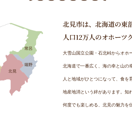
北見市は、北海道の東
人口12万人のオホーツ
大雪山国立公園・石北峠からオホー
北海道で一番広く、海の幸と山の
人と地域がひとつになって、食を
地産地消という絆があります。知
何度でも楽しめる、北見の魅力を