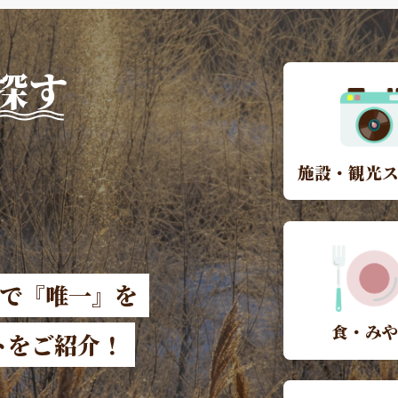
探す
施設・観光
本で『唯一』を
食・み
トをご紹介！