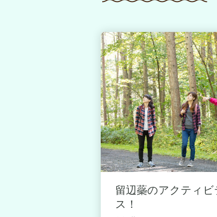
ティビティを
留辺蘂のアクティビ
ス！