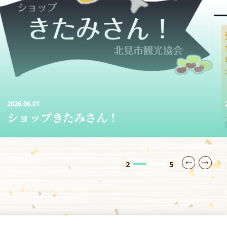
2026.05.09
レンタサイクル
3
5