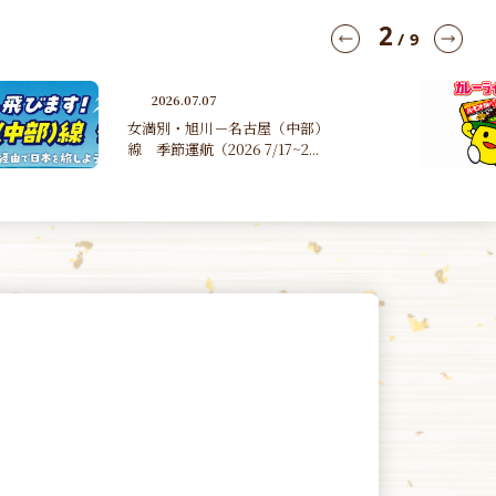
3
/
9
2026.06.30
第４１回たんのカレーライスマ
ラソン