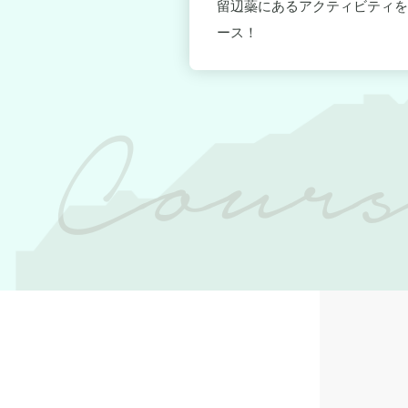
デルコース！
留辺蘂にあるアクティビティを
ース！