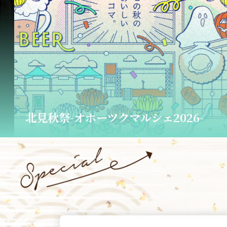
橘家冨蔵 独演会チケット販売中！