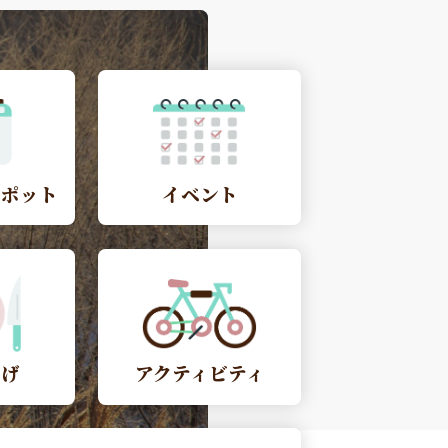
スポット
イベント
やげ
アクティビティ