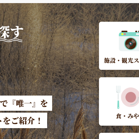
探す
施設・観光
本で『唯一』を
食・み
トをご紹介！