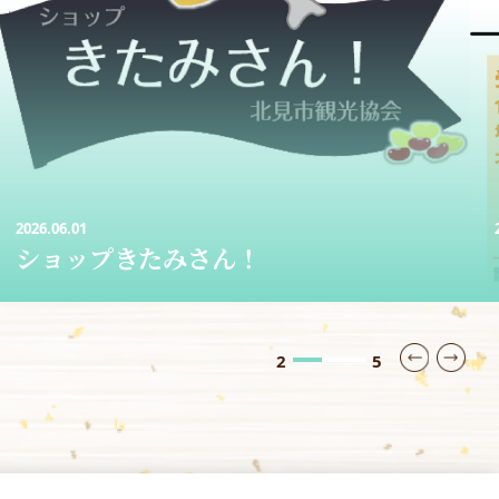
2026.05.09
レンタサイクル
3
5