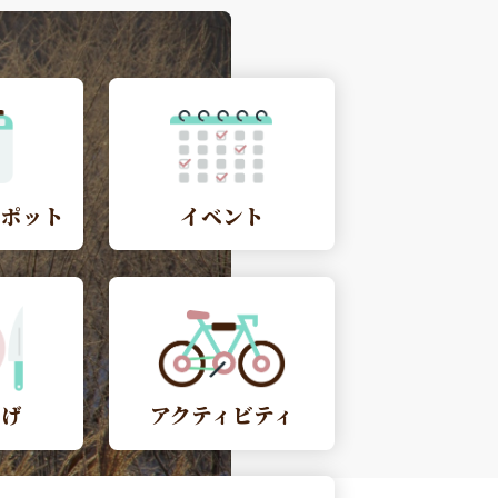
スポット
イベント
やげ
アクティビティ