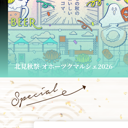
橘家冨蔵 独演会チケット販売中！