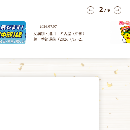
3
/
9
2026.06.30
第４１回たんのカレーライスマ
ラソン