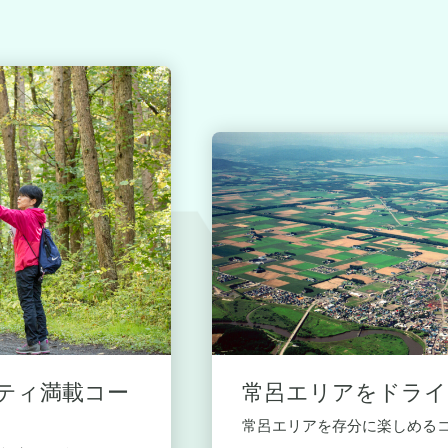
ティ満載コー
常呂エリアをドライ
常呂エリアを存分に楽しめる