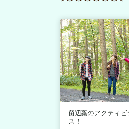
ティビティを
留辺蘂のアクティビ
ス！