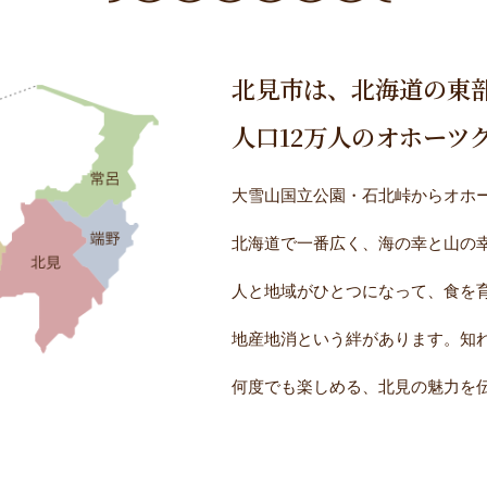
北見市は、北海道の東
人口12万人のオホーツ
大雪山国立公園・石北峠からオホー
北海道で一番広く、海の幸と山の
人と地域がひとつになって、食を
地産地消という絆があります。知
何度でも楽しめる、北見の魅力を