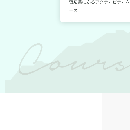
デルコース！
留辺蘂にあるアクティビティを
ース！