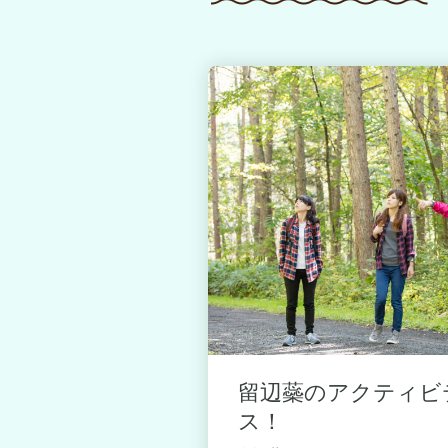
ティビティを
留辺蘂のアクティビ
ス！