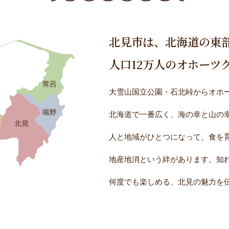
北見市は、北海道の東
人口12万人のオホーツ
大雪山国立公園・石北峠からオホー
北海道で一番広く、海の幸と山の
人と地域がひとつになって、食を
地産地消という絆があります。知
何度でも楽しめる、北見の魅力を