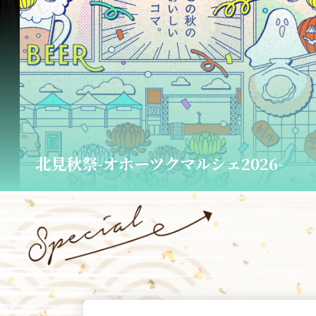
橘家冨蔵 独演会チケット販売中！