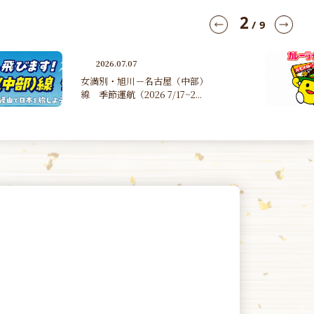
3
/
9
2026.06.30
第４１回たんのカレーライスマ
ラソン