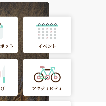
スポット
イベント
やげ
アクティビティ