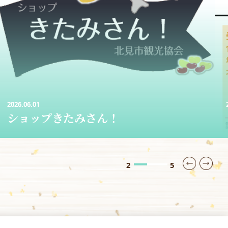
2026.05.09
レンタサイクル
3
5