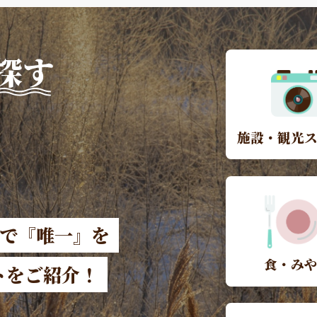
探す
施設・観光
本で『唯一』を
食・み
トをご紹介！