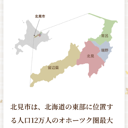
北見市は、北海道の東部に位置す
る
人口12万人のオホーツク圏最大