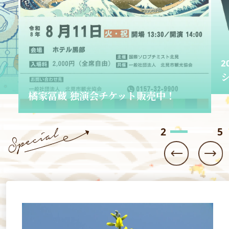
2
2026.06.01
ショップきたみさん！
3
5