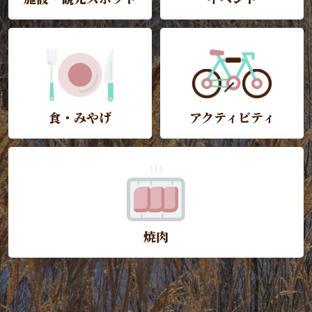
食・みやげ
アクティビティ
焼肉