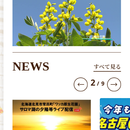
NEWS
すべて見る
3
/
9