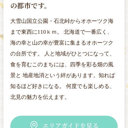
の都市です。
大雪山国立公園・石北峠からオホーツク海
まで東西に110ｋｍ。
北海道で一番広く、
海の幸と山の幸が豊富に集まるオホーツク
の台所です。
人と地域がひとつになって、
食を育むこのまちには、四季を彩る畑の風
景と
地産地消という絆があります。知れば
知るほど好きになる。
何度でも楽しめる、
北見の魅力を伝えます。
エリアガイドを見る